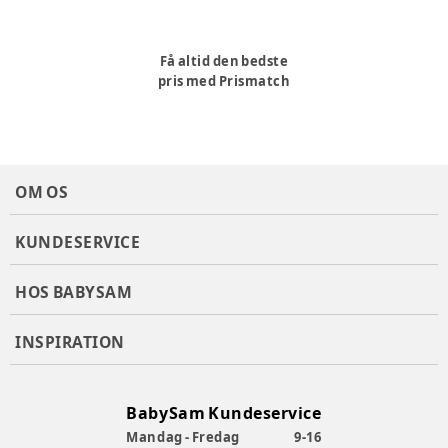
Få altid den bedste
pris med Prismatch
OM OS
KUNDESERVICE
HOS BABYSAM
INSPIRATION
BabySam Kundeservice
Mandag - Fredag
9-16