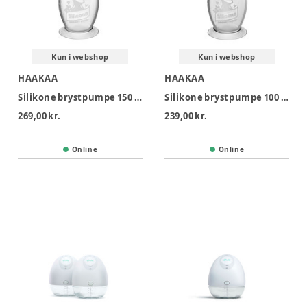
Kun i webshop
Kun i webshop
HAAKAA
HAAKAA
Silikone brystpumpe 150 ml
Silikone brystpumpe 100 ml
269,00 kr.
239,00 kr.
Online
Online