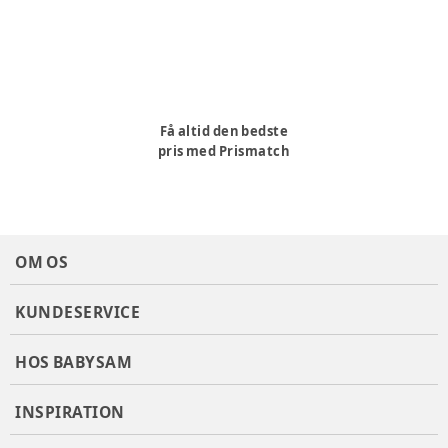
Få altid den bedste
pris med Prismatch
OM OS
KUNDESERVICE
HOS BABYSAM
INSPIRATION