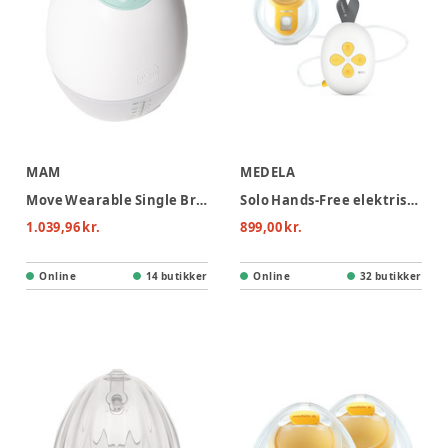
MAM
MEDELA
Move Wearable Single Breast Pump
Solo Hands-Free elektrisk enkeltbrystpumpe
1.039,96 kr.
899,00 kr.
Online
14 butikker
Online
32 butikker