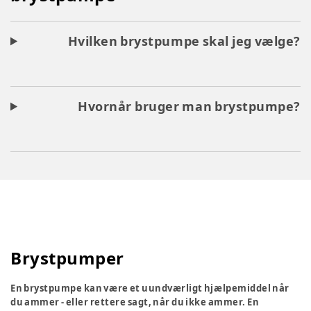
Hvilken brystpumpe skal jeg vælge?
Hvornår bruger man brystpumpe?
Brystpumper
En brystpumpe kan være et uundværligt hjælpemiddel når
du ammer - eller rettere sagt, når du ikke ammer. En