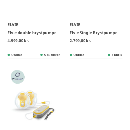
ELVIE
ELVIE
Elvie double brystpumpe
Elvie Single Brystpumpe
4.999,00 kr.
2.799,00 kr.
Online
5 butikker
Online
1 butik