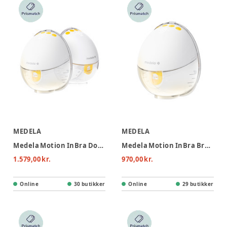
MEDELA
MEDELA
Medela Motion InBra Dobbelt Brystpumpe
Medela Motion InBra Brystpumpe Enkelt
1.579,00 kr.
970,00 kr.
Online
30 butikker
Online
29 butikker