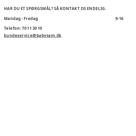
HAR DU ET SPØRGSMÅL? SÅ KONTAKT OS ENDELIG.
Mandag - Fredag
9-16
Telefon: 70 11 30 10
kundeservice@babysam.dk