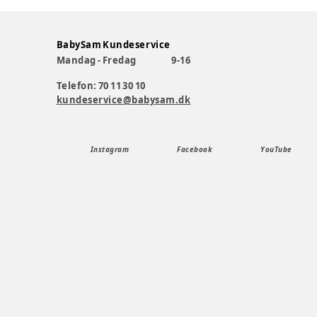
BabySam Kundeservice
Mandag - Fredag
9-16
Telefon: 70 11 30 10
kundeservice@babysam.dk
Instagram
Facebook
YouTube