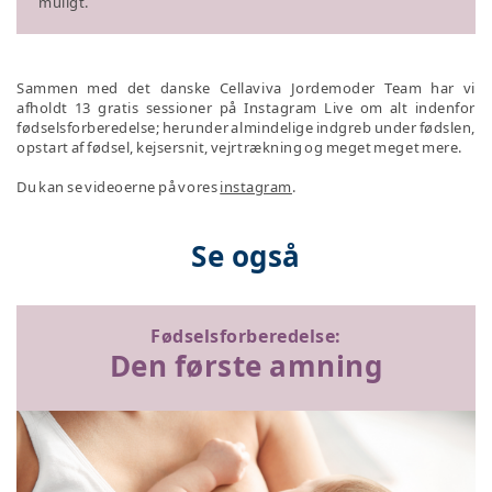
muligt.
Sammen med det danske Cellaviva Jordemoder Team har vi
afholdt 13 gratis sessioner på Instagram Live om alt indenfor
fødselsforberedelse; herunder almindelige indgreb under fødslen,
opstart af fødsel, kejsersnit, vejrtrækning og meget meget mere.
Du kan se videoerne på vores
instagram
.
Se også
Fødselsforberedelse:
Den første amning