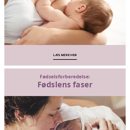
LÆS MERE HER
Fødselsforberedelse:
Fødslens faser