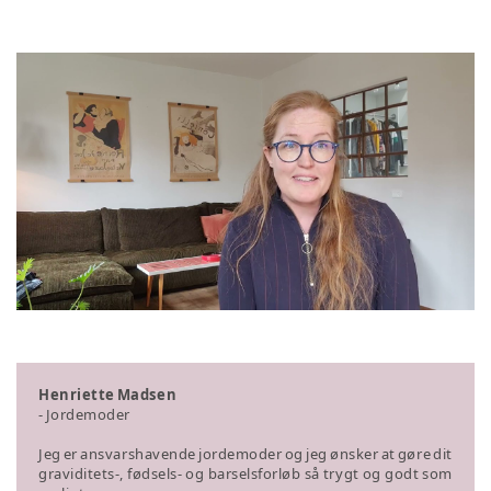
Henriette Madsen
- Jordemoder
​​​​​​​Jeg er ansvarshavende jordemoder og jeg ønsker at gøre dit
graviditets-, fødsels- og barselsforløb så trygt og godt som