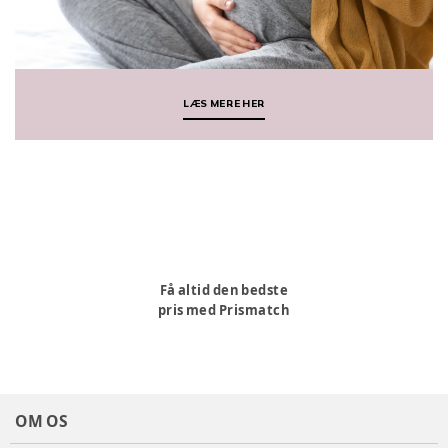
LÆS MERE HER
Få altid den bedste
pris med Prismatch
OM OS