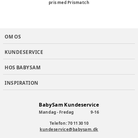
pris med Prismatch
OM OS
KUNDESERVICE
HOS BABYSAM
INSPIRATION
BabySam Kundeservice
Mandag - Fredag
9-16
Telefon: 70 11 30 10
kundeservice@babysam.dk