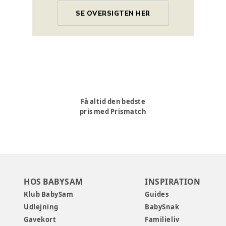
SE OVERSIGTEN HER
Få altid den bedste
pris med Prismatch
HOS BABYSAM
INSPIRATION
Klub BabySam
Guides
Udlejning
BabySnak
Gavekort
Familieliv