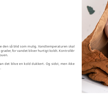
gøre den så blid som mulig. Vandtemperaturen skal
ader, for vandet bliver hurtigt koldt. Kontrollér
lbuen.
an det blive en kold dukkert. Og sidst, men ikke
.