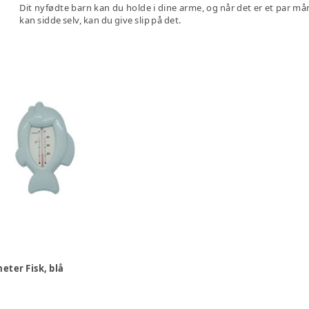
Dit nyfødte barn kan du holde i dine arme, og når det er et par mån
kan sidde selv, kan du give slip på det.
ter Fisk, blå