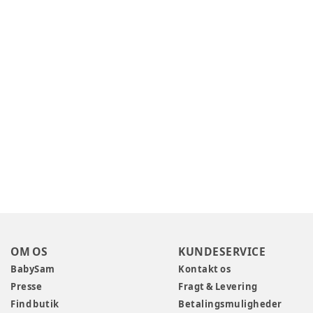
OM OS
KUNDESERVICE
BabySam
Kontakt os
Presse
Fragt & Levering
Find butik
Betalingsmuligheder