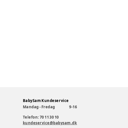
BabySam Kundeservice
Mandag - Fredag
9-16
Telefon: 70 11 30 10
kundeservice@babysam.dk