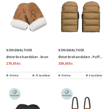
KONGWALTHER
KONGWALTHER
Østerbro handsker - brun
Østerbrohandsken - Puffer Creme
279,95 kr.
359,00 kr.
Online
31 butikker
Online
6 butikker