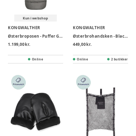
Kun i webshop
KONGWALTHER
KONGWALTHER
Østerbroposen - Puffer Grey
Østerbrohandsken - Black Faux Suede
1.199,00 kr.
449,00 kr.
Online
Online
2 butikker