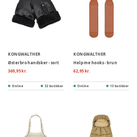
KONGWALTHER
KONGWALTHER
Østerbro handsker - sort
Help me hooks - brun
369,95 kr.
62,95 kr.
Online
32 butikker
Online
13 butikker