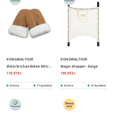
KONGWALTHER
KONGWALTHER
Østerbro handsken Mini - brown faux suede
Magic shopper - beige
119,97 kr.
189,95 kr.
Online
17 butikker
Online
12 butikker