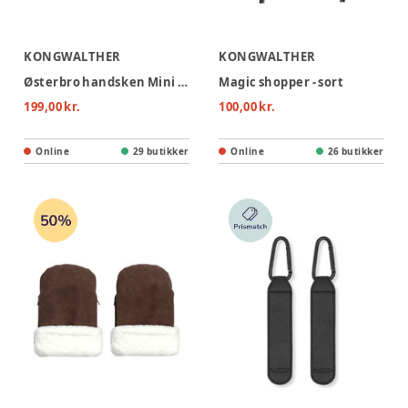
KONGWALTHER
KONGWALTHER
Østerbro handsken Mini - black
Magic shopper - sort
199,00 kr.
100,00 kr.
Online
29 butikker
Online
26 butikker