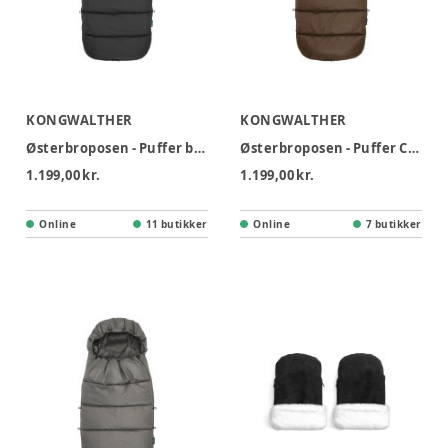
KONGWALTHER
KONGWALTHER
Østerbroposen - Puffer black
Østerbroposen - Puffer Chocolate brown
1.199,00 kr.
1.199,00 kr.
Online
11 butikker
Online
7 butikker