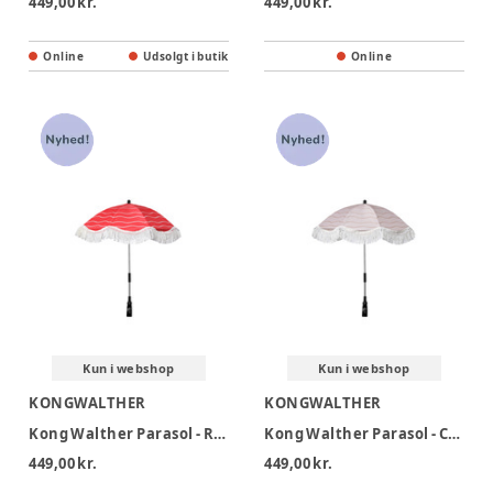
449,00 kr.
449,00 kr.
Online
Udsolgt i butik
Online
Kun i webshop
Kun i webshop
KONGWALTHER
KONGWALTHER
Kong Walther Parasol - Red
Kong Walther Parasol - Creme
449,00 kr.
449,00 kr.