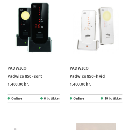
PADWICO
PADWICO
Padwico 850 - sort
Padwico 850 - hvid
1.400,00 kr.
1.400,00 kr.
Online
6 butikker
Online
10 butikker