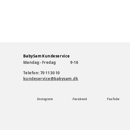
BabySam Kundeservice
Mandag - Fredag
9-16
Telefon: 70 11 30 10
kundeservice@babysam.dk
Instagram
Facebook
YouTube