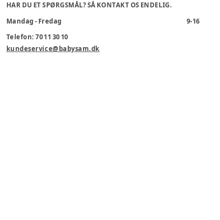
HAR DU ET SPØRGSMÅL? SÅ KONTAKT OS ENDELIG.
Mandag - Fredag
9-16
Telefon: 70 11 30 10
kundeservice@babysam.dk