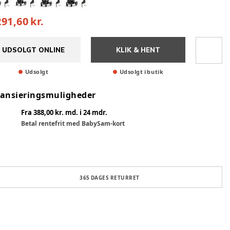
291,60 kr.
UDSOLGT ONLINE
KLIK & HENT
Udsolgt
Udsolgt i butik
nansieringsmuligheder
Fra 388,00 kr. md. i 24 mdr.
Betal rentefrit med BabySam-kort
365 DAGES RETURRET