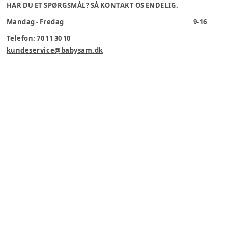
HAR DU ET SPØRGSMÅL? SÅ KONTAKT OS ENDELIG.
Mandag - Fredag
9-16
Telefon: 70 11 30 10
kundeservice@babysam.dk