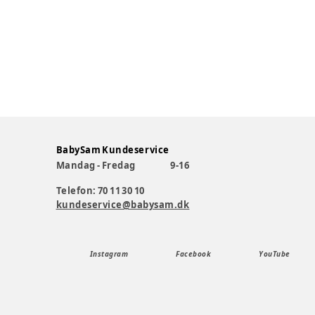
BabySam Kundeservice
Mandag - Fredag
9-16
Telefon: 70 11 30 10
kundeservice@babysam.dk
Instagram
Facebook
YouTube