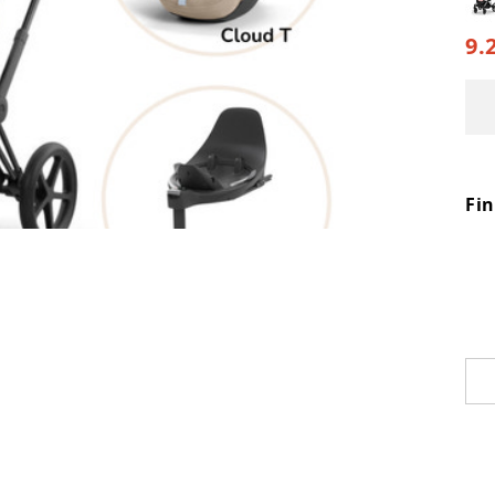
9.
Fi