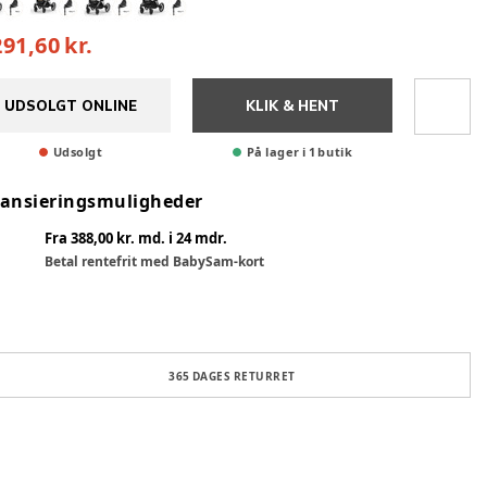
291,60 kr.
UDSOLGT ONLINE
KLIK & HENT
Udsolgt
På lager i 1 butik
nansieringsmuligheder
Fra 388,00 kr. md. i 24 mdr.
Betal rentefrit med BabySam-kort
365 DAGES RETURRET