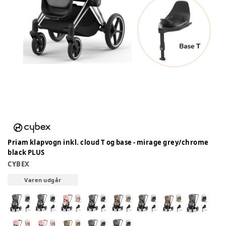
Priam klapvogn inkl. cloud T og base - mirage grey/chrome
black PLUS
CYBEX
Varen udgår