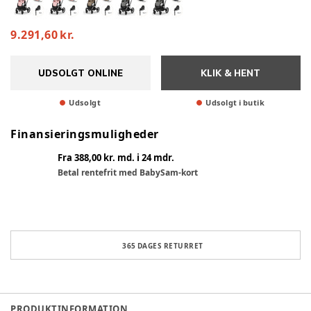
9.291,60 kr.
UDSOLGT ONLINE
KLIK & HENT
Udsolgt
Udsolgt i butik
Finansieringsmuligheder
Fra 388,00 kr. md. i 24 mdr.
Betal rentefrit med BabySam-kort
365 DAGES RETURRET
PRODUKTINFORMATION