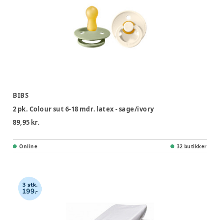
BIBS
2 pk. Colour sut 6-18 mdr. latex - sage/ivory
89,95 kr.
Online
32 butikker