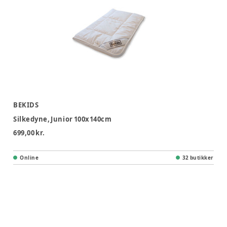
BEKIDS
Silkedyne, Junior 100x140cm
699,00 kr.
Online
32 butikker