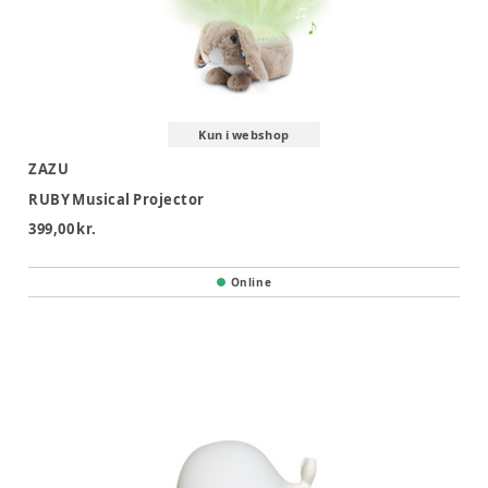
Kun i webshop
ZAZU
RUBY Musical Projector
399,00 kr.
Online