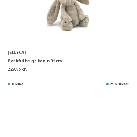
JELLYCAT
Bashful beige kanin 31 cm
229,95 kr.
Online
25 butikker