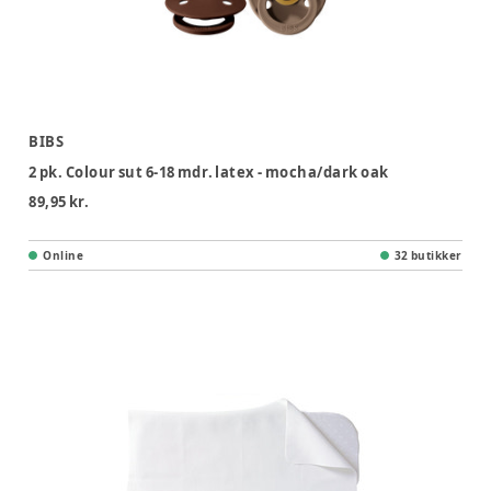
BIBS
2 pk. Colour sut 6-18 mdr. latex - mocha/dark oak
89,95 kr.
Online
32 butikker