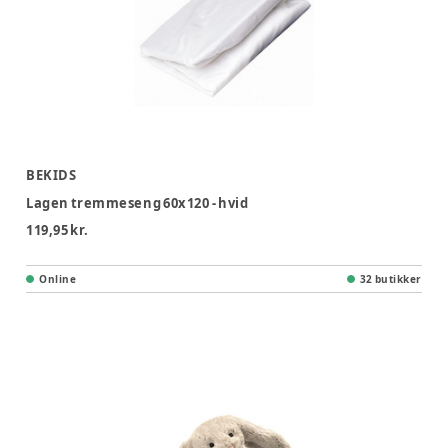
BEKIDS
Lagen tremmeseng 60x120 - hvid
119,95 kr.
Online
32 butikker