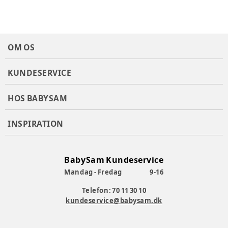
OM OS
KUNDESERVICE
HOS BABYSAM
INSPIRATION
BabySam Kundeservice
Mandag - Fredag
9-16
Telefon: 70 11 30 10
kundeservice@babysam.dk