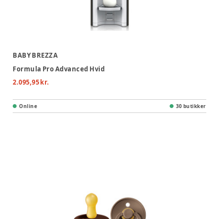
BABY BREZZA
Formula Pro Advanced Hvid
2.095,95 kr.
Online
30 butikker