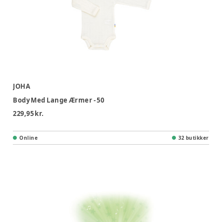
JOHA
Body Med Lange Ærmer - 50
229,95 kr.
Online
32 butikker