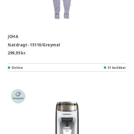
JOHA
Natdragt - 15110/Greymel
299,95 kr.
Online
31 butikker