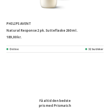
PHILIPS AVENT
Natural Response 2 pk. Sutteflaske 260 ml.
189,00 kr.
Online
32 butikker
Få altid den bedste
pris med Prismatch