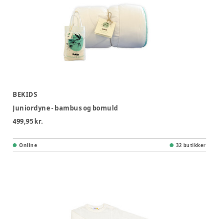
BEKIDS
Juniordyne - bambus og bomuld
499,95 kr.
Online
32 butikker