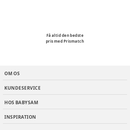
Få altid den bedste
pris med Prismatch
OM OS
KUNDESERVICE
HOS BABYSAM
INSPIRATION