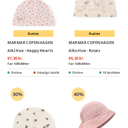
Outlet
Outlet
MARMAR COPENHAGEN
MARMAR COPENHAGEN
Aiki Hue - Happy Hearts
Aiko Hue - Roses
97,30 kr.
90,30 kr.
Før:
139,00 kr.
Før:
129,00 kr.
Online
Udsolgt i butik
Online
10 butikker