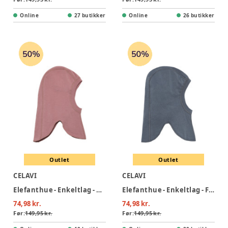
Online
27 butikker
Online
26 butikker
Outlet
Outlet
CELAVI
CELAVI
Elefanthue - Enkeltlag - Nostalgia Rose
Elefanthue - Enkeltlag - Flint Stone
74,98 kr.
74,98 kr.
Før:
149,95 kr.
Før:
149,95 kr.