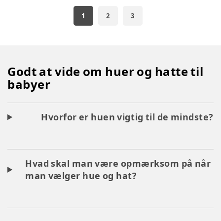
1
2
3
Godt at vide om huer og hatte til
babyer
Hvorfor er huen vigtig til de mindste?
Hvad skal man være opmærksom på når
man vælger hue og hat?