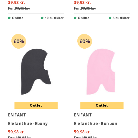
39,98 kr.
39,98 kr.
Før:
99,95 kr.
Før:
99,95 kr.
Online
10 butikker
Online
8 butikker
Outlet
Outlet
EN FANT
EN FANT
Elefanthue - Ebony
Elefanthue - Bonbon
59,98 kr.
59,98 kr.
Før:
149,95 kr.
Før:
149,95 kr.