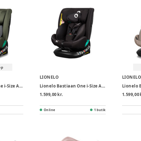
op
LIONELO
LIONEL
Lionelo Bastiaan One i-Size Autostol - Green Olive
Lionelo Bastiaan One i-Size Autostol - Black Carbon
1.599,00 kr.
1.599,00 
Online
1 butik