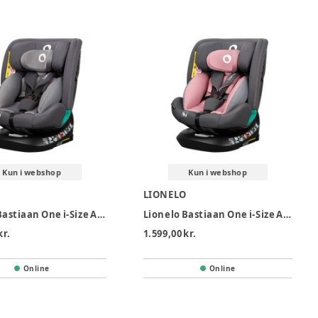
Kun i webshop
Kun i webshop
O
LIONELO
Lionelo Bastiaan One i-Size Autostol - Grey Stone
Lionelo Bastiaan One i-Size Autostol - Pink Rose
kr.
1.599,00 kr.
Online
Online