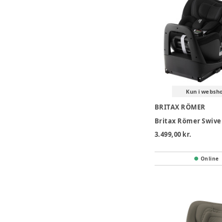
Kun i websh
BRITAX RÖMER
3.499,00 kr.
Online