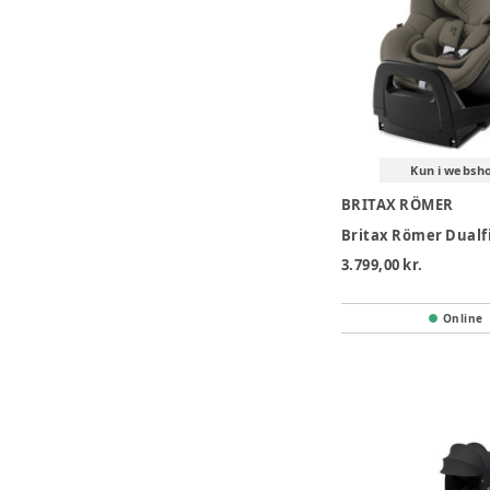
Kun i websh
BRITAX RÖMER
3.799,00 kr.
Online