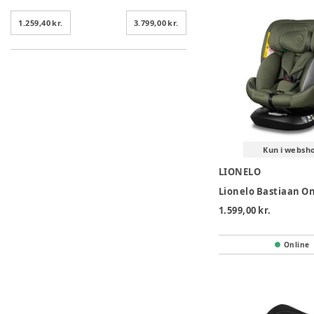
1.259,40 kr.
3.799,00 kr.
Kun i websh
LIONELO
1.599,00 kr.
Online