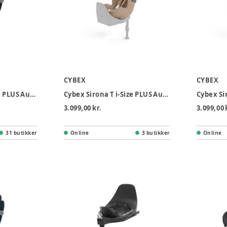
CYBEX
CYBEX
Cybex Sirona T i-Size PLUS Autostol - Sepia Black
Cybex Sirona T i-Size PLUS Autostol - Cozy Beige
3.099,00 kr.
3.099,00 
31 butikker
Online
3 butikker
Online