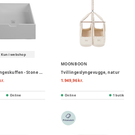
Kun i webshop
MOONBOON
Sebra Sengeskuffen - Stone Grå
Tvillingeslyngevugge, natur
kr.
1.949,96 kr.
Online
Online
1 butik