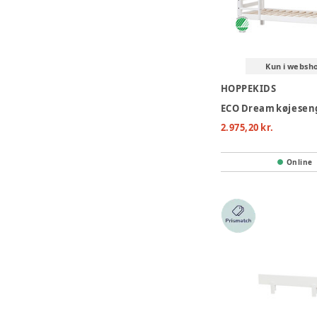
Kun i websh
HOPPEKIDS
2.975,20 kr.
Online