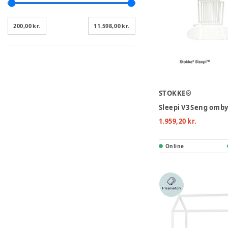
200,00 kr.
11.598,00 kr.
STOKKE®
1.959,20 kr.
Online