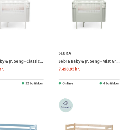
SEBRA
Sebra Baby & Jr. Seng - Classic White
Sebra Baby & Jr. Seng - Mist Green
kr.
7.498,95 kr.
32 butikker
Online
4 butikker