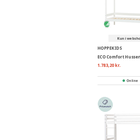
Kun i websh
HOPPEKIDS
1.783,20 kr.
Online