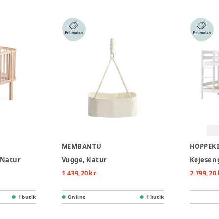
MEMBANTU
HOPPEK
- Natur
Vugge, Natur
1.439,20 kr.
2.799,20 
1 butik
Online
1 butik