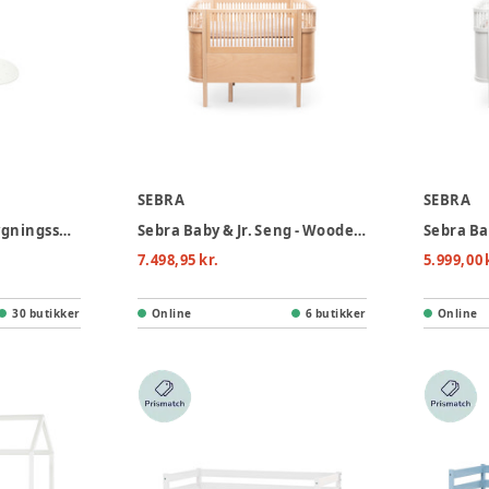
SEBRA
SEBRA
Sleepi V3 Seng ombygningssæt - hvid
Sebra Baby & Jr. Seng - Wooden Edition
7.498,95 kr.
5.999,00 
30 butikker
Online
6 butikker
Online