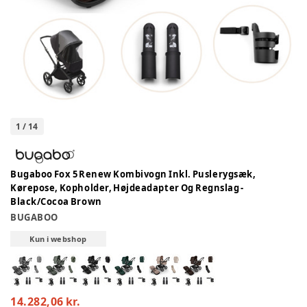
1
/
14
Bugaboo Fox 5 Renew Kombivogn Inkl. Puslerygsæk,
Kørepose, Kopholder, Højdeadapter Og Regnslag -
Black/Cocoa Brown
BUGABOO
Kun i webshop
14.282,06 kr.