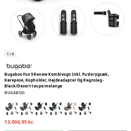
1
/
6
Bugaboo Fox 5 Renew Kombivogn Inkl. Puslerygsæk,
Kørepose, Kopholder, Højdeadapter Og Regnslag -
Black/Desert taupe melange
BUGABOO
13.006,95 kr.