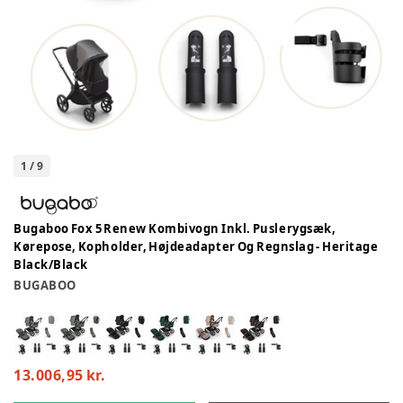
1
/
9
Bugaboo Fox 5 Renew Kombivogn Inkl. Puslerygsæk,
Kørepose, Kopholder, Højdeadapter Og Regnslag - Heritage
Black/Black
BUGABOO
13.006,95 kr.