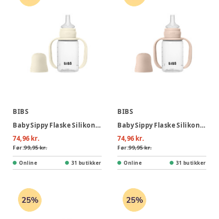
BIBS
BIBS
Baby Sippy Flaske Silikone 1pk 150 ml - Ivory
Baby Sippy Flaske Silikone 1pk 150 ml - Blush
74,96 kr.
74,96 kr.
Før:
99,95 kr.
Før:
99,95 kr.
Online
31 butikker
Online
31 butikker