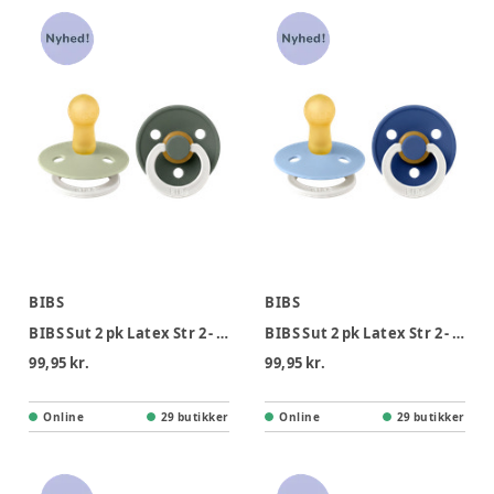
BIBS
BIBS
BIBS Sut 2 pk Latex Str 2 - Sage Pine, Nat
BIBS Sut 2 pk Latex Str 2 - Skyblue Cornflower, Nat
99,95 kr.
99,95 kr.
Online
29 butikker
Online
29 butikker