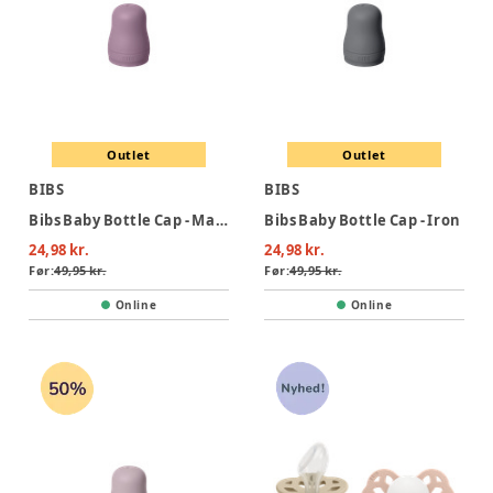
Outlet
Outlet
BIBS
BIBS
Bibs Baby Bottle Cap - Mauve
Bibs Baby Bottle Cap - Iron
24,98 kr.
24,98 kr.
Før:
49,95 kr.
Før:
49,95 kr.
Online
Online