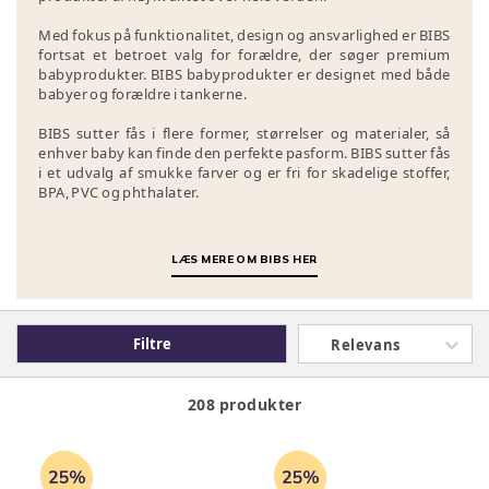
Med fokus på funktionalitet, design og ansvarlighed er BIBS
fortsat et betroet valg for forældre, der søger premium
babyprodukter. BIBS babyprodukter er designet med både
babyer og forældre i tankerne.
BIBS sutter fås i flere former, størrelser og materialer, så
enhver baby kan finde den perfekte pasform. BIBS sutter fås
i et udvalg af smukke farver og er fri for skadelige stoffer,
BPA, PVC og phthalater.
LÆS MERE OM BIBS HER
Filtre
Relevans
208 produkter