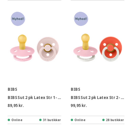
BIBS
BIBS
BIBS Sut 2 pk Latex Str 1 - Petal Babypink
BIBS Sut 2 pk Latex Str 2 - Babypink Tango, Nat
89,95 kr.
99,95 kr.
Online
31 butikker
Online
28 butikker