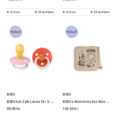
Online
29 butikker
Online
29 butikker
BIBS
BIBS
BIBS Sut 2 pk Latex Str 3 - Babypink Tango, Nat
BIBS x Moomins Sut Box Vanilla
99,95 kr.
129,95 kr.