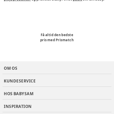
Få altid den bedste
pris med Prismatch
OM OS
KUNDESERVICE
HOS BABYSAM
INSPIRATION