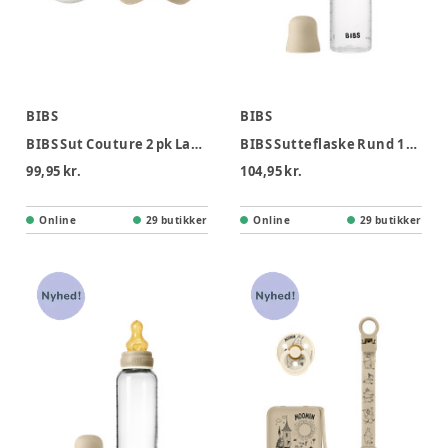
BIBS
BIBS
BIBS Sut Couture 2 pk Latex Str 2 - Blush Vanilla, Nat
BIBS Sutteflaske Rund 1 pk 270 ml - M Flow - Vanilla Nat
99,95 kr.
104,95 kr.
Online
29 butikker
Online
29 butikker