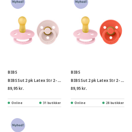
BIBS
BIBS
BIBS Sut 2 pk Latex Str 2 - Petal Babypink
BIBS Sut 2 pk Latex Str 2 - Babypink Tango
89,95 kr.
89,95 kr.
Online
31 butikker
Online
28 butikker