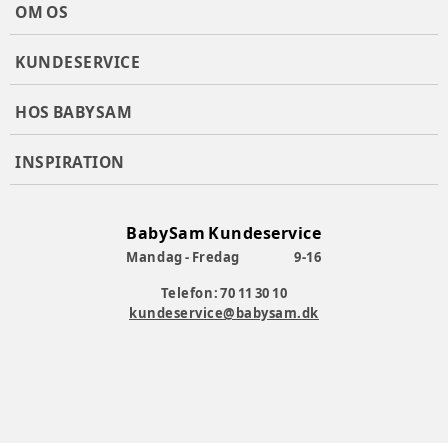
OM OS
KUNDESERVICE
HOS BABYSAM
INSPIRATION
BabySam Kundeservice
Mandag - Fredag
9-16
Telefon: 70 11 30 10
kundeservice@babysam.dk