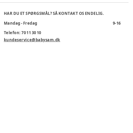
HAR DU ET SPØRGSMÅL? SÅ KONTAKT OS ENDELIG.
Mandag - Fredag
9-16
Telefon: 70 11 30 10
kundeservice@babysam.dk