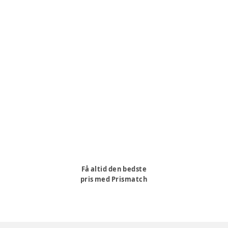
Få altid den bedste
pris med Prismatch