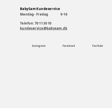
BabySam Kundeservice
Mandag - Fredag
9-16
Telefon: 70 11 30 10
kundeservice@babysam.dk
Instagram
Facebook
YouTube