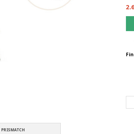
2.
Fi
PRISMATCH