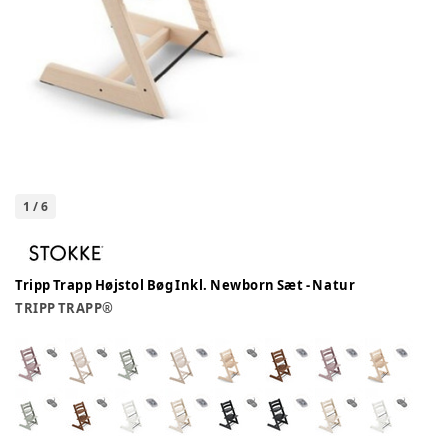
1
/
6
Tripp Trapp Højstol Bøg Inkl. Newborn Sæt - Natur
TRIPP TRAPP®