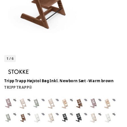
1
/
6
Tripp Trapp Højstol Bøg Inkl. Newborn Sæt - Warm brown
TRIPP TRAPP®