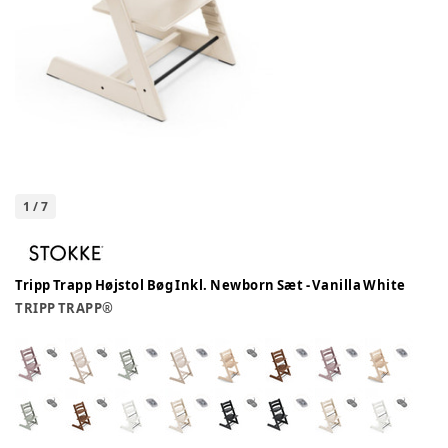
1
/
7
Tripp Trapp Højstol Bøg Inkl. Newborn Sæt - Vanilla White
TRIPP TRAPP®