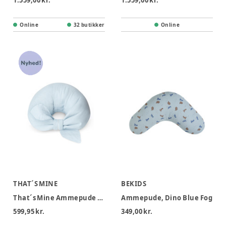
1.559,00 kr.
1.559,00 kr.
Online
32 butikker
Online
THAT´S MINE
BEKIDS
That´s Mine Ammepude - Baby Blue
Ammepude, Dino Blue Fog
599,95 kr.
349,00 kr.