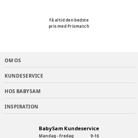
Få altid den bedste
pris med Prismatch
OM OS
KUNDESERVICE
HOS BABYSAM
INSPIRATION
BabySam Kundeservice
Mandag - Fredag
9-16