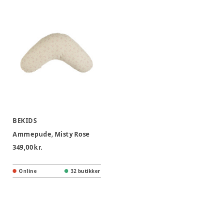
BEKIDS
Ammepude, Misty Rose
349,00 kr.
Online
32 butikker