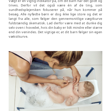
Vægt er en vigtig indikator på, om dit barn har det godt og
trives. Derfor vil det også være én af de ting, som
sundhedsplejersken fokuserer på, når hun kommer på
besøg. Alle nyfødte børn er dog ikke lige store og det er
langt fra alle, som følger den gennemsnitlige vægtkurve
fuldstændig skematisk. Lad derfor være med at dunke dig
selv oven i hovedet, hvis din baby er lidt mindre eller større
end din venindes. Det vigtige er, at dit barn følger sin egen
vækstkurve.