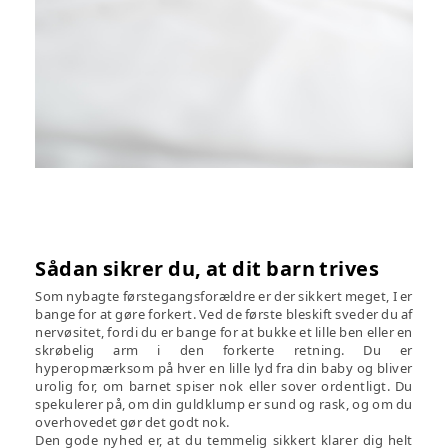
Sådan sikrer du, at dit barn trives
Som nybagte førstegangsforældre er der sikkert meget, I er
bange for at gøre forkert. Ved de første bleskift sveder du af
nervøsitet, fordi du er bange for at bukke et lille ben eller en
skrøbelig arm i den forkerte retning. Du er
hyperopmærksom på hver en lille lyd fra din baby og bliver
urolig for, om barnet spiser nok eller sover ordentligt. Du
spekulerer på, om din guldklump er sund og rask, og om du
overhovedet gør det godt nok.
Den gode nyhed er, at du temmelig sikkert klarer dig helt