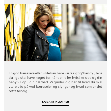
En god bæresele eller vikle kan bare være rigtig 'handy', hvis
du lige skal have noget for hånden eller hvis I er ude og din
baby vil op i din nærhed. Vi guider dig her til hvad du skal
være obs på ved bæreseler og slynger og hvad som er det
rette for dig.​​​​​​​
LÆS ARTIKLEN HER