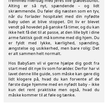
fremmed hverdag med jeres lille glædesbundt.
Alting er så nyt, spændende – og lidt
skræmmende. Du føler dig næsten som en tyv,
når du forlader hospitalet med din nyfødte
baby uden at blive stoppet. Dit liv er blevet
vendt på hovedet på ganske få timer, og du kan
ikke helt få det til at passe, at den lille bylt i dine
arme faktisk godt må komme med dig hjem. Du
er fyldt med lykke, kærlighed, spænding,
ængstelse og usikkerhed, men bare rolig: Det
er alt sammen helt normalt.
Hos BabySam vil vi gerne hjælpe dig godt fra
start med dit nye liv som forælder. Derfor har vi
lavet denne lille guide, som måske kan gøre dig
lidt klogere på, hvad du kan forvente af de
første dage hjemme med en nyfødt baby – ikke
kun det rent praktiske men også, hvad du
måske kommer til at føle og tænke.