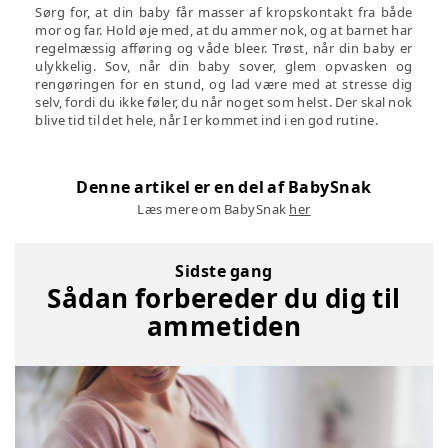
Sørg for, at din baby får masser af kropskontakt fra både
mor og far. Hold øje med, at du ammer nok, og at barnet har
regelmæssig afføring og våde bleer. Trøst, når din baby er
ulykkelig. Sov, når din baby sover, glem opvasken og
rengøringen for en stund, og lad være med at stresse dig
selv, fordi du ikke føler, du når noget som helst. Der skal nok
blive tid til det hele, når I er kommet ind i en god rutine.
Denne artikel er en del af BabySnak
Læs mere om BabySnak
her
Sidste gang
Sådan forbereder du dig til
ammetiden