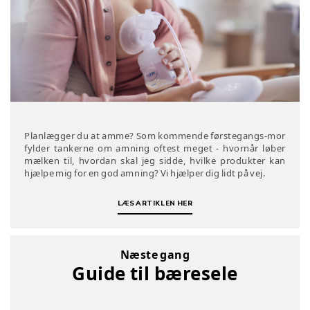
Planlægger du at amme? Som kommende førstegangs-mor
fylder tankerne om amning oftest meget - hvornår løber
mælken til, hvordan skal jeg sidde, hvilke produkter kan
hjælpe mig for en god amning? Vi hjælper dig lidt på vej.
LÆS ARTIKLEN HER
Næste gang
Guide til bæresele