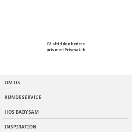
Få altid den bedste
pris med Prismatch
OM OS
KUNDESERVICE
HOS BABYSAM
INSPIRATION