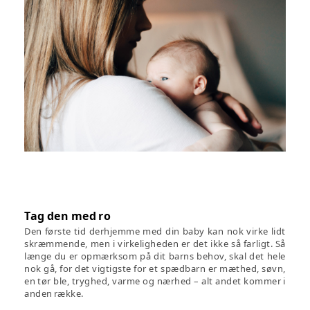
Tag den med ro
Den første tid derhjemme med din baby kan nok virke lidt
skræmmende, men i virkeligheden er det ikke så farligt. Så
længe du er opmærksom på dit barns behov, skal det hele
nok gå, for det vigtigste for et spædbarn er mæthed, søvn,
en tør ble, tryghed, varme og nærhed – alt andet kommer i
anden række.