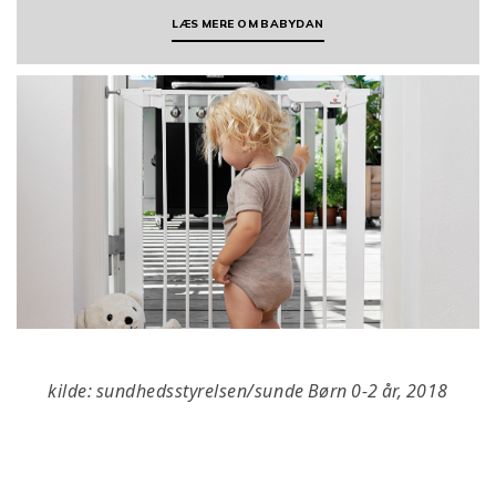
LÆS MERE OM BABYDAN
kilde: sundhedsstyrelsen/sunde Børn 0-2 år, 2018