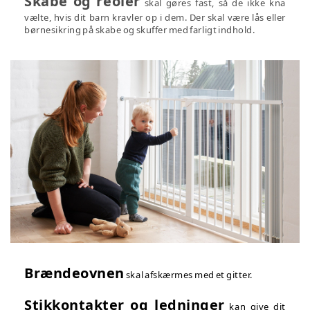
Skabe og reoler
skal gøres fast, så de ikke kna
vælte, hvis dit barn kravler op i dem. Der skal være lås eller
børnesikring på skabe og skuffer med farligt indhold.
Brændeovnen
skal
afskær
mes med et gitter.
Stikkontakter og ledninger
kan give dit