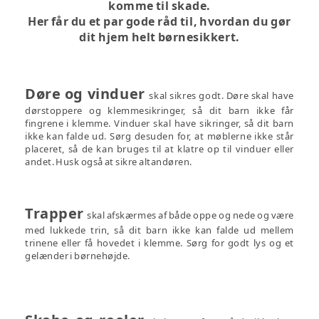
komme til skade.
Her får du et par gode råd til, hvordan du gør
dit hjem helt børnesikkert.
Døre og vinduer
skal sikres godt. Døre skal have
dørstoppere og klemmesikringer, så dit barn ikke får
fingrene i klemme. Vinduer skal have sikringer, så dit barn
ikke kan falde ud. Sørg desuden for, at møblerne ikke står
placeret, så de kan bruges til at klatre op til vinduer eller
andet. Husk også at sikre altandøren.
Trapper
skal afskærmes af både oppe og nede og være
med lukkede trin, så dit barn ikke kan falde ud mellem
trinene eller få hovedet i klemme. Sørg for godt lys og et
gelænder i børnehøjde.