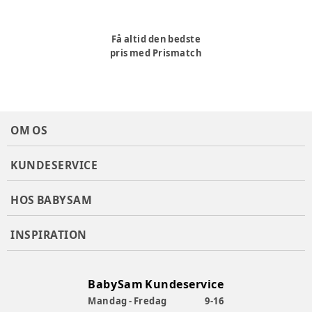
Få altid den bedste
pris med Prismatch
OM OS
KUNDESERVICE
HOS BABYSAM
INSPIRATION
BabySam Kundeservice
Mandag - Fredag
9-16