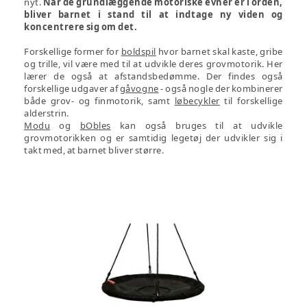
nyt.
Når de grundlæggende motoriske evner er i orden,
bliver barnet i stand til at indtage ny viden og
koncentrere sig om det.
Forskellige former for
boldspil
hvor barnet skal kaste, gribe
og trille, vil være med til at udvikle deres grovmotorik. Her
lærer de også at afstandsbedømme. Der findes også
forskellige udgaver af
gåvogne
- også nogle der kombinerer
både grov- og finmotorik, samt
løbecykler
til forskellige
alderstrin.
Modu
og
bObles
kan også bruges til at udvikle
grovmotorikken og er samtidig legetøj der udvikler sig i
takt med, at barnet bliver større.