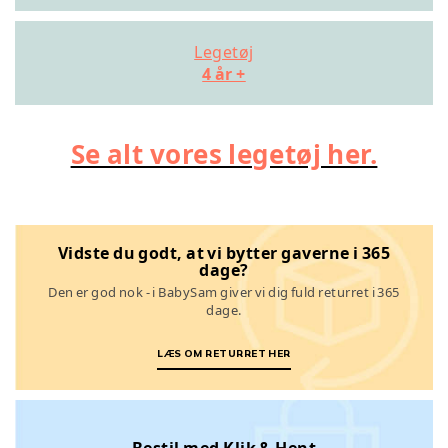
Legetøj
4 år +
Se alt vores legetøj her.
Vidste du godt, at vi bytter gaverne i 365
dage?
Den er god nok - i BabySam giver vi dig fuld returret i 365
dage.
LÆS OM RETURRET HER
Bestil med Klik & Hent