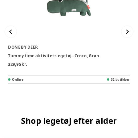
DONE BY DEER
Tummy time aktivitetslegetøj - Croco, Grøn
329,95 kr.
Online
32 butikker
Shop legetøj efter alder