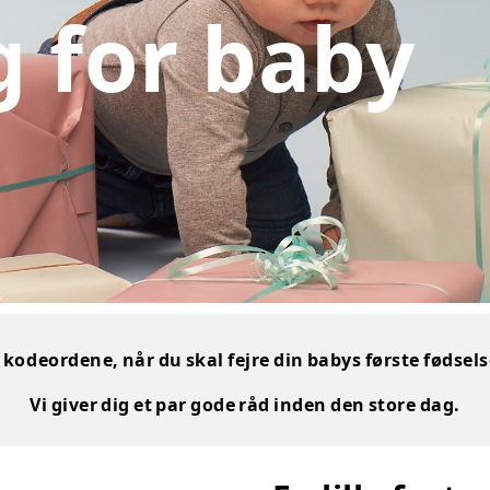
g for baby
 kodeordene, når du skal fejre din babys første fødsel
Vi giver dig et par gode råd inden den store dag.