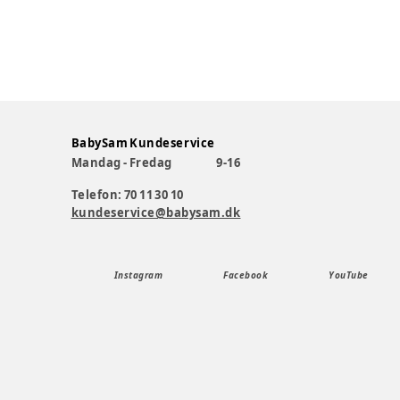
BabySam Kundeservice
Mandag - Fredag
9-16
Telefon: 70 11 30 10
kundeservice@babysam.dk
Instagram
Facebook
YouTube