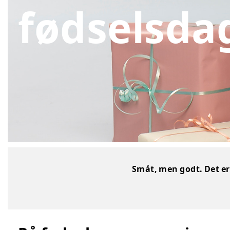
fødselsda
Småt, men godt. Det er