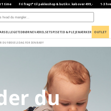
r 1 time
Fri fragt* til pakkeshop & butik v. køb over 499,-
1-3 hv
BARSEL
LEGETID
BØRNEVÆRELSET
SPISETID & PLEJE
MÆRKER
OUTLET
R DU FØDSELSDAG FOR DIN BABY
der du