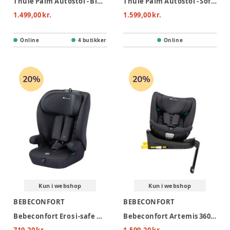
Thule Palm Autostol - Black
Thule Palm Autostol - Soft Beige
1.499,00 kr.
1.599,00 kr.
Online
4 butikker
Online
Kun i webshop
Kun i webshop
BEBECONFORT
BEBECONFORT
Bebeconfort Eros i-safe Autostol - Mineral Black
Bebeconfort Artemis 360 i-size Autostol - Mineral Black