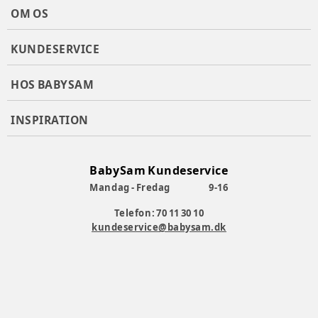
OM OS
KUNDESERVICE
HOS BABYSAM
INSPIRATION
BabySam Kundeservice
Mandag - Fredag
9-16
Telefon: 70 11 30 10
kundeservice@babysam.dk