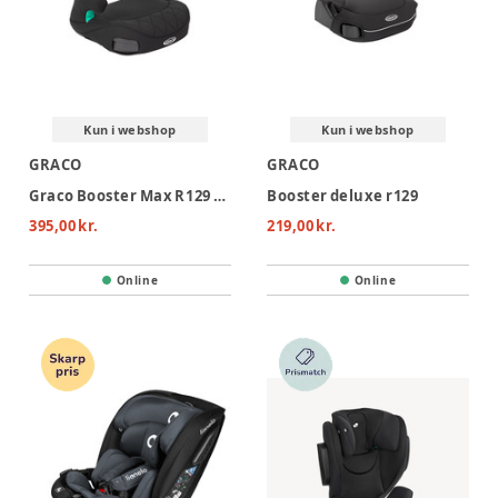
Kun i webshop
Kun i webshop
GRACO
GRACO
Graco Booster Max R129 Autostol - Midnight
Booster deluxe r129
395,00 kr.
219,00 kr.
Online
Online