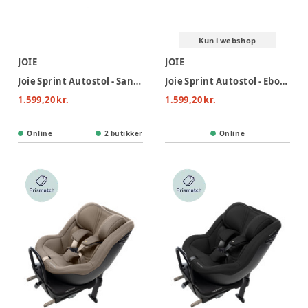
Kun i webshop
JOIE
JOIE
Joie Sprint Autostol - Sandstone
Joie Sprint Autostol - Ebony
1.599,20 kr.
1.599,20 kr.
Online
2 butikker
Online