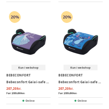
Kun i webshop
Kun i webshop
BEBECONFORT
BEBECONFORT
Bebeconfort Gaia i-safe Selepude - Fun Frozen
Bebeconfort Gaia i-safe Selepude - Fun Stitch
207,20 kr.
207,20 kr.
Før:
259,00 kr.
Før:
259,00 kr.
Online
Online