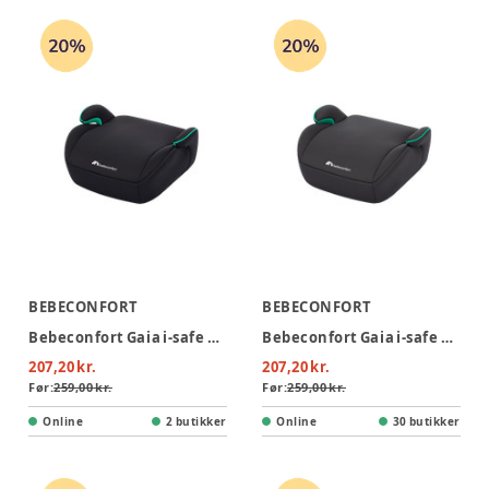
BEBECONFORT
BEBECONFORT
Bebeconfort Gaia i-safe Selepude - Mineral Black
Bebeconfort Gaia i-safe Selepude - Mineral Graphite
207,20 kr.
207,20 kr.
Før:
259,00 kr.
Før:
259,00 kr.
Online
2 butikker
Online
30 butikker