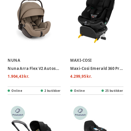
NUNA
MAXI-COSI
Nuna Arra Flex V2 Autostol - Ceder
Maxi-Cosi Emerald 360 Pro Autostol- Authentic Black
1.904,43 kr.
4.299,95 kr.
Online
2 butikker
Online
25 butikker