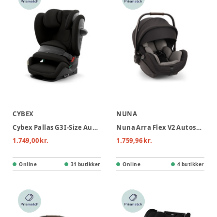
CYBEX
NUNA
Cybex Pallas G3 I-Size Autostol - Magic Black
Nuna Arra Flex V2 Autostol - Caviar
1.749,00 kr.
1.759,96 kr.
Online
31 butikker
Online
4 butikker