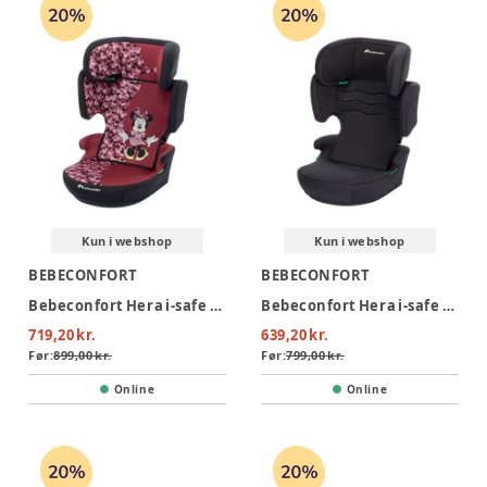
Kun i webshop
Kun i webshop
BEBECONFORT
BEBECONFORT
Bebeconfort Hera i-safe Autostol - Fun Minnie
Bebeconfort Hera i-safe Autostol - Mineral Black
719,20 kr.
639,20 kr.
Før:
899,00 kr.
Før:
799,00 kr.
Online
Online