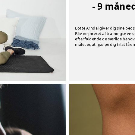
- 9 måned
Lotte Arndal giver dig sine beds
Bliv inspireret af træningsøvelse
efterfølgende de særlige behov, 
målet er, at hjælpe dig til at få 