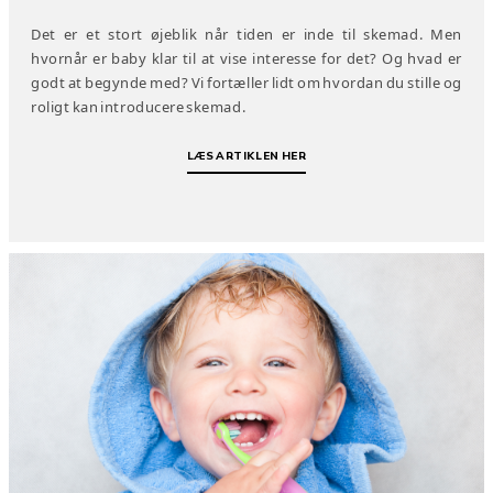
Det er et stort øjeblik når tiden er inde til skemad. Men
hvornår er baby klar til at vise interesse for det? Og hvad er
godt at begynde med? Vi fortæller lidt om hvordan du stille og
roligt kan introducere skemad.
LÆS ARTIKLEN HER