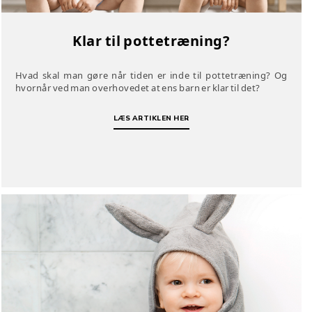
Klar til pottetræning?
Hvad skal man gøre når tiden er inde til pottetræning? Og
hvornår ved man overhovedet at ens barn er klar til det?
LÆS ARTIKLEN HER