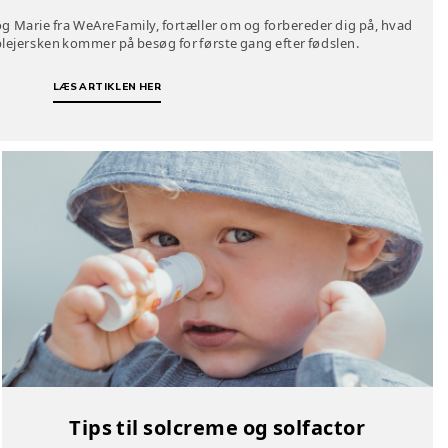
 Marie fra WeAreFamily, fortæller om og forbereder dig på, hvad
lejersken kommer på besøg for første gang efter fødslen.
LÆS ARTIKLEN HER
Tips til solcreme og solfactor