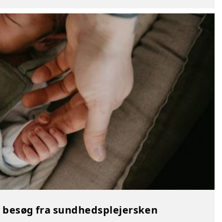
e besøg fra sundhedsplejersken