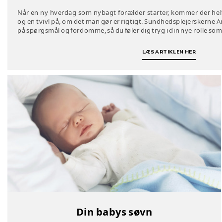
Når en ny hverdag som nybagt forælder starter, kommer der hel
og en tvivl på, om det man gør er rigtigt. Sundhedsplejerskerne A
på spørgsmål og fordomme, så du føler dig tryg i din nye rolle som
LÆS ARTIKLEN HER
Din babys søvn