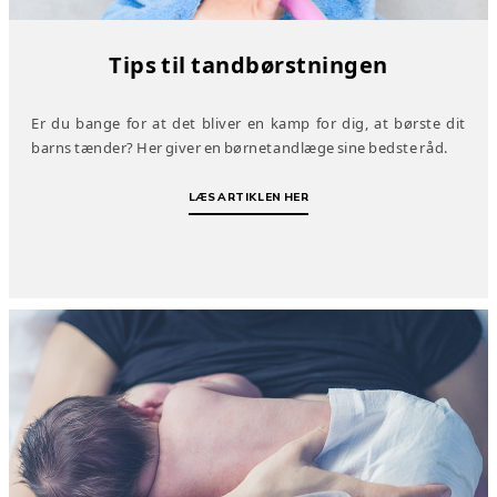
Tips til tandbørstningen
Er du bange for at det bliver en kamp for dig, at børste dit
barns tænder? Her giver en børnetandlæge sine bedste råd.
LÆS ARTIKLEN HER