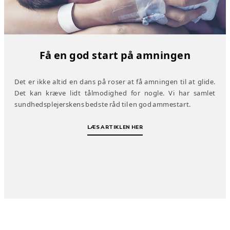
Få en god start på amningen
Det er ikke altid en dans på roser at få amningen til at glide.
Det kan kræve lidt tålmodighed for nogle. Vi har samlet
sundhedsplejerskens bedste råd til en god ammestart.
LÆS ARTIKLEN HER