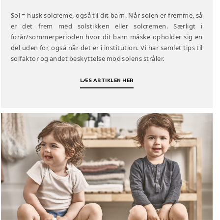
Sol = husk solcreme, også til dit barn. Når solen er fremme, så
er det frem med solstikken eller solcremen. Særligt i
forår/sommerperioden hvor dit barn måske opholder sig en
del uden for, også når det er i institution. Vi har samlet tips til
solfaktor og andet beskyttelse mod solens stråler.
LÆS ARTIKLEN HER