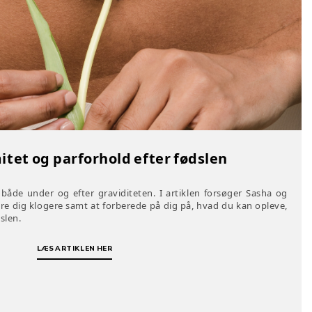
itet og parforhold efter fødslen
åde under og efter graviditeten. I artiklen forsøger Sasha og
re dig klogere samt at forberede på dig på, hvad du kan opleve,
dslen.
LÆS ARTIKLEN HER