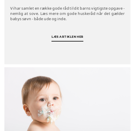
Vi har samlet en række gode råd til dit barns vigtigste opgave -
nemlig at sove. Læs mere om gode huskeråd når det gælder
babys søvn - både ude og inde.
LÆS ARTIKLEN HER