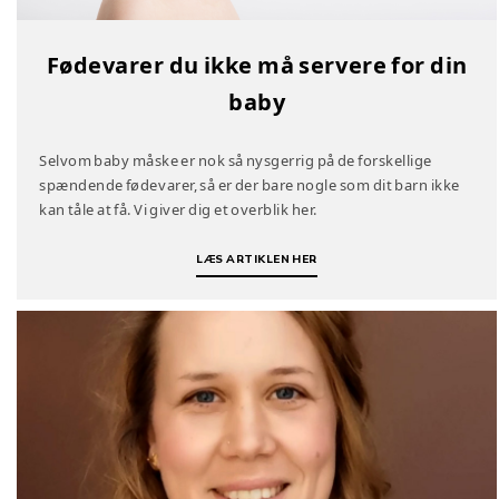
Fødevarer du ikke må servere for din
baby
Selvom baby måske er nok så nysgerrig på de forskellige
spændende fødevarer, så er der bare nogle som dit barn ikke
kan tåle at få. Vi giver dig et overblik her.
LÆS ARTIKLEN HER